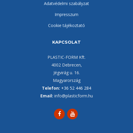
Adatvédelmi szabályzat
Impresszum
Cookie tájékoztató
KAPCSOLAT
PLASTIC-FORM Kft.
4002 Debrecen,
Jégvirág u. 16.
Magyarország
Telefon:
+36 52 446 284
Email:
info@plasticform.hu